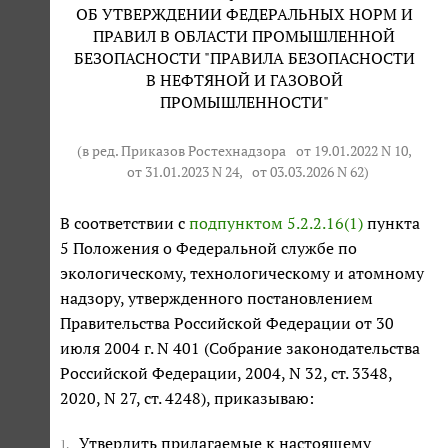
ОБ УТВЕРЖДЕНИИ ФЕДЕРАЛЬНЫХ НОРМ И
ПРАВИЛ В ОБЛАСТИ ПРОМЫШЛЕННОЙ
БЕЗОПАСНОСТИ "ПРАВИЛА БЕЗОПАСНОСТИ
В НЕФТЯНОЙ И ГАЗОВОЙ
ПРОМЫШЛЕННОСТИ"
(в ред. Приказов Ростехнадзора
от 19.01.2022 N 10
,
от 31.01.2023 N 24
,
от 03.03.2026 N 62
)
В соответствии с
подпунктом 5.2.2.16(1)
пункта
5 Положения о Федеральной службе по
экологическому, технологическому и атомному
надзору, утвержденного постановлением
Правительства Российской Федерации от 30
июля 2004 г. N 401 (Собрание законодательства
Российской Федерации, 2004, N 32, ст. 3348,
2020, N 27, ст. 4248), приказываю:
Утвердить прилагаемые к настоящему
1.