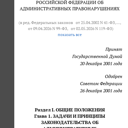
РОССИЙСКОЙ ФЕДЕРАЦИИ ОБ
АДМИНИСТРАТИВНЫХ ПРАВОНАРУШЕНИЯХ
(в ред. Федеральных законов
от 25.04.2002 N 41-ФЗ
, … ,
от 09.04.2026 N 99-ФЗ
,
от 02.05.2026 N 119-ФЗ
)
показать все
Принят
Государственной Думой
20 декабря 2001 года
Одобрен
Советом Федерации
26 декабря 2001 года
Раздел I. ОБЩИЕ ПОЛОЖЕНИЯ
Глава 1. ЗАДАЧИ И ПРИНЦИПЫ
ЗАКОНОДАТЕЛЬСТВА ОБ