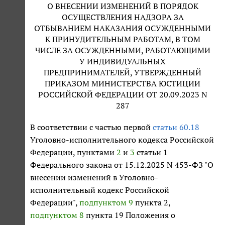
О ВНЕСЕНИИ ИЗМЕНЕНИЙ В ПОРЯДОК
ОСУЩЕСТВЛЕНИЯ НАДЗОРА ЗА
ОТБЫВАНИЕМ НАКАЗАНИЯ ОСУЖДЕННЫМИ
К ПРИНУДИТЕЛЬНЫМ РАБОТАМ, В ТОМ
ЧИСЛЕ ЗА ОСУЖДЕННЫМИ, РАБОТАЮЩИМИ
У ИНДИВИДУАЛЬНЫХ
ПРЕДПРИНИМАТЕЛЕЙ, УТВЕРЖДЕННЫЙ
ПРИКАЗОМ МИНИСТЕРСТВА ЮСТИЦИИ
РОССИЙСКОЙ ФЕДЕРАЦИИ ОТ 20.09.2023 N
287
В соответствии с частью первой
статьи 60.18
Уголовно-исполнительного кодекса Российской
Федерации, пунктами
2
и
3
статьи 1
Федерального закона от 15.12.2025 N 453-ФЗ "О
внесении изменений в Уголовно-
исполнительный кодекс Российской
Федерации",
подпунктом 9
пункта 2,
подпунктом 8
пункта 19 Положения о