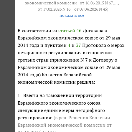
экономической комиссии
от 16.06.2015 N 67
, … ,
от 17.02.2026 N 16
,
от 07.04.2026 N 45
)
показать все
В соответствии со
статьей 46
Договора о
Евразийском экономическом союзе от 29 мая
2014 года и пунктами
4
и
37
Протокола о мерах
нетарифного регулирования в отношении
третьих стран (приложение N 7 к Договору о
Евразийском экономическом союзе от 29 мая
2014 года) Коллегия Евразийской
экономической комиссии решила:
Ввести на таможенной территории
1.
Евразийского экономического союза
следующие единые меры нетарифного
регулирования:
(в ред. Решения Коллегии
Евразийской экономической комиссии
от