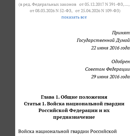
(в ред. Федеральных законов
от 05.12.2017 N 391-ФЗ
, … ,
от 08.03.2026 N 52-ФЗ
,
от 25.04.2026 N 109-ФЗ
)
показать все
Принят
Государственной Думой
22 июня 2016 года
Одобрен
Советом Федерации
29 июня 2016 года
Глава 1. Общие положения
Статья 1. Войска национальной гвардии
Российской Федерации и их
предназначение
Войска национальной гвардии Российской