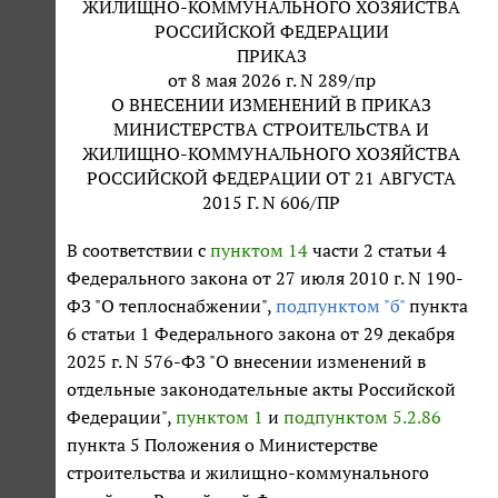
ЖИЛИЩНО-КОММУНАЛЬНОГО ХОЗЯЙСТВА
РОССИЙСКОЙ ФЕДЕРАЦИИ
ПРИКАЗ
от 8 мая 2026 г. N 289/пр
О ВНЕСЕНИИ ИЗМЕНЕНИЙ В ПРИКАЗ
МИНИСТЕРСТВА СТРОИТЕЛЬСТВА И
ЖИЛИЩНО-КОММУНАЛЬНОГО ХОЗЯЙСТВА
РОССИЙСКОЙ ФЕДЕРАЦИИ ОТ 21 АВГУСТА
2015 Г. N 606/ПР
В соответствии с
пунктом 14
части 2 статьи 4
Федерального закона от 27 июля 2010 г. N 190-
ФЗ "О теплоснабжении",
подпунктом "б"
пункта
6 статьи 1 Федерального закона от 29 декабря
2025 г. N 576-ФЗ "О внесении изменений в
отдельные законодательные акты Российской
Федерации",
пунктом 1
и
подпунктом 5.2.86
пункта 5 Положения о Министерстве
строительства и жилищно-коммунального