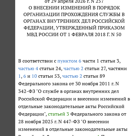
от 29 апреля 2026 г. N 257
О ВНЕСЕНИИ ИЗМЕНЕНИЙ В ПОРЯДОК
ОРГАНИЗАЦИИ ПРОХОЖДЕНИЯ СЛУЖБЫ В
ОРГАНАХ ВНУТРЕННИХ ДЕЛ РОССИЙСКОЙ
ФЕДЕРАЦИИ, УТВЕРЖДЕННЫЙ ПРИКАЗОМ
МВД РОССИИ ОТ 1 ФЕВРАЛЯ 2018 Г. N 50
В соответствии с
пунктом 6
части 1 статьи 3,
частью 4
статьи 24,
частью 2
статьи 27, частями
1
,
6
и
10
статьи 53,
частью 2
статьи 89
Федерального закона от 30 ноября 2011 г. N
342-ФЗ "О службе в органах внутренних дел
Российской Федерации и внесении изменений в
отдельные законодательные акты Российской
Федерации",
статьей 3
Федерального закона от
28 ноября 2025 г. N 447-ФЗ "О внесении
изменений в отдельные законодательные акты