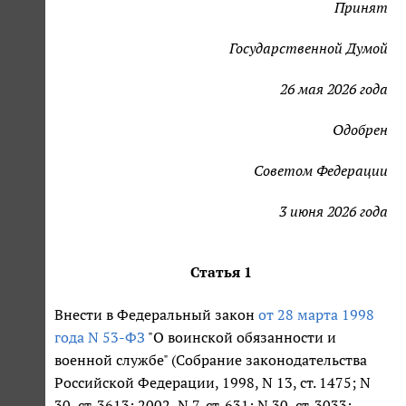
Принят
Государственной Думой
26 мая 2026 года
Одобрен
Советом Федерации
3 июня 2026 года
Статья 1
Внести в Федеральный закон
от 28 марта 1998
года N 53-ФЗ
"О воинской обязанности и
военной службе" (Собрание законодательства
Российской Федерации, 1998, N 13, ст. 1475; N
30, ст. 3613; 2002, N 7, ст. 631; N 30, ст. 3033;