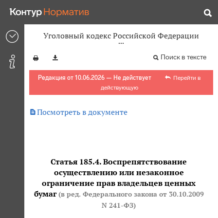
Уголовный кодекс Российской Федерации
Поиск в тексте
Редакция от 10.06.2026 — Не действует
Перейти в
действующую

Посмотреть в документе
Статья 185.4. Воспрепятствование
осуществлению или незаконное
ограничение прав владельцев ценных
бумаг
(в ред. Федерального закона
от 30.10.2009
N 241-ФЗ
)