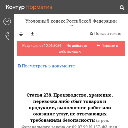
Уголовный кодекс Российской Федерации
Поиск в тексте
Редакция от 10.06.2026 — Не действует
Перейти в
действующую

Посмотреть в документе
Статья 238. Производство, хранение,
перевозка либо сбыт товаров и
продукции, выполнение работ или
оказание услуг, не отвечающих
требованиям безопасности
(в ред.
Федерального закона
от 09.07.99 N 157-ФЗ (ред.