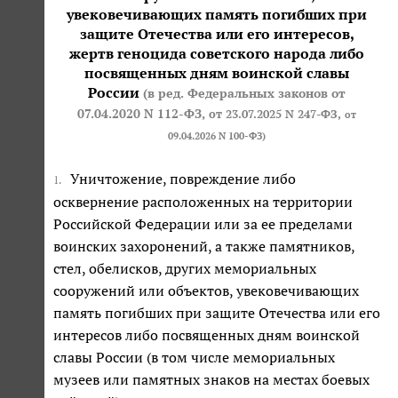
увековечивающих память погибших при
защите Отечества или его интересов,
жертв геноцида советского народа либо
посвященных дням воинской славы
России
(в ред. Федеральных законов
от
07.04.2020 N 112-ФЗ
,
от 23.07.2025 N 247-ФЗ
,
от
09.04.2026 N 100-ФЗ
)
Уничтожение, повреждение либо
1.
осквернение расположенных на территории
Российской Федерации или за ее пределами
воинских захоронений, а также памятников,
стел, обелисков, других мемориальных
сооружений или объектов, увековечивающих
память погибших при защите Отечества или его
интересов либо посвященных дням воинской
славы России (в том числе мемориальных
музеев или памятных знаков на местах боевых