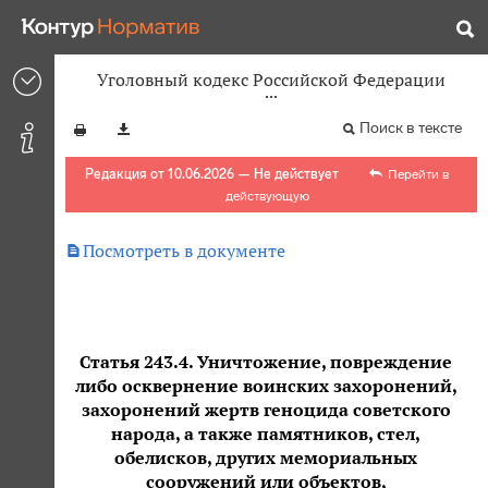
Уголовный кодекс Российской Федерации
Поиск в тексте
Редакция от 10.06.2026 — Не действует
Перейти в
действующую

Посмотреть в документе
Статья 243.4. Уничтожение, повреждение
либо осквернение воинских захоронений,
захоронений жертв геноцида советского
народа, а также памятников, стел,
обелисков, других мемориальных
сооружений или объектов,