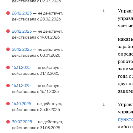
действовала с 02.03.2026
Управ
1.
28.12.2025
— не действует
,
управ
действовала с 28.02.2026
часть
28.12.2025
— не действует
,
действовала с 19.01.2026
наказы
зарабо
28.12.2025
— не действует
,
опреде
действовала с 08.01.2026
работа
16.11.2025
— не действует
,
занима
действовала с 31.12.2025
года с
двух л
16.11.2025
— не действует
,
занима
действовала с 16.11.2025
14.10.2025
— не действует
,
Управ
2.
действовала с 25.10.2025
управ
пункто
30.07.2025
— не действует
,
либо н
действовала с 31.08.2025