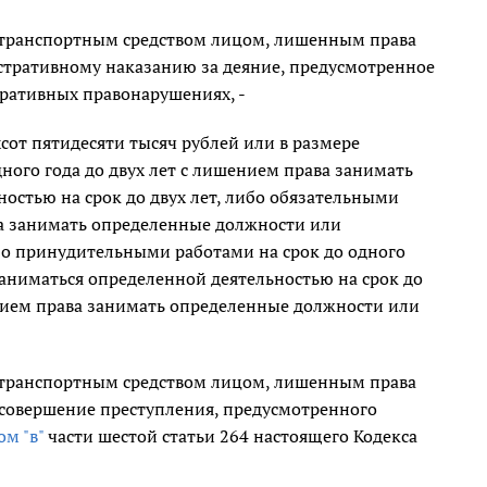
 транспортным средством лицом, лишенным права
тративному наказанию за деяние, предусмотренное
ративных правонарушениях, -
хсот пятидесяти тысяч рублей или в размере
ного года до двух лет с лишением права занимать
остью на срок до двух лет, либо обязательными
ва занимать определенные должности или
ибо принудительными работами на срок до одного
аниматься определенной деятельностью на срок до
ением права занимать определенные должности или
 транспортным средством лицом, лишенным права
совершение преступления, предусмотренного
м "в"
части шестой статьи 264 настоящего Кодекса