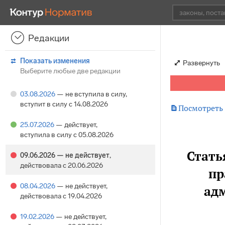
Редакции
Показать изменения
Развернуть
Выберите любые две редакции
03.08.2026
— не вступила в силу
,
вступит в силу с 14.08.2026

Посмотреть
25.07.2026
— действует
,
вступила в силу с 05.08.2026
Стать
09.06.2026
— не действует
,
действовала с 20.06.2026
пр
08.04.2026
— не действует
,
ад
действовала с 19.04.2026
19.02.2026
— не действует
,