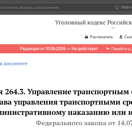
Найт
Уголовный кодекс Российс
Распечатать
Ска
Редакция от 10.06.2026 — Не действует
Перейти в
 в документе
я 264.3. Управление транспортны
ава управления транспортными ср
министративному наказанию или
Федерального закона
от 14.0