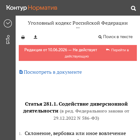
Уголовный кодекс Российской Федерации
Поиск в тексте
Редакция от 10.06.2026 — Не действует
Перейти в
действующую

Посмотреть в документе
Статья 281.1. Содействие диверсионной
деятельности
(в ред. Федерального закона
от
29.12.2022 N 586-ФЗ
)
Склонение, вербовка или иное вовлечение
1.