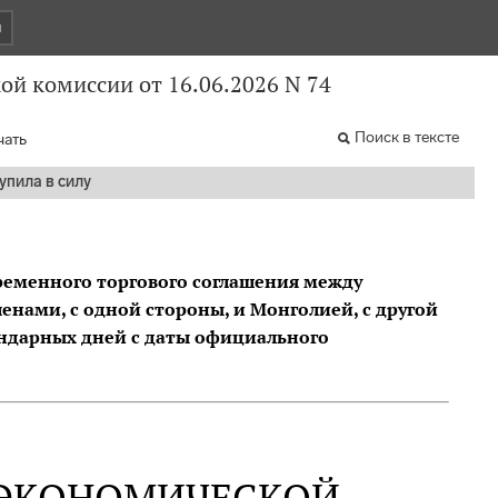
и
й комиссии от 16.06.2026 N 74
Поиск в тексте
чать
упила в силу
Временного торгового соглашения между
нами, с одной стороны, и Монголией, с другой
лендарных дней с даты официального
 ЭКОНОМИЧЕСКОЙ