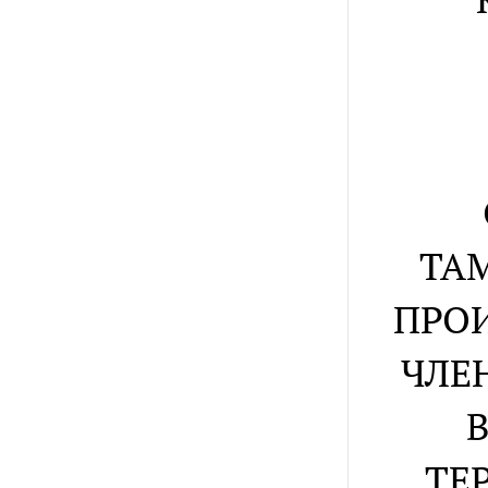
ТА
ПРО
ЧЛЕ
ТЕ