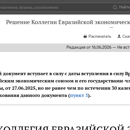
Найт
Решение Коллегии Евразийской экономическо
Распечатать
Ска
Редакция от 16.06.2026 — Не вст
 документ вступает в силу с даты вступления в силу 
йским экономическим союзом и его государствами-чле
ы, от 27.06.2025, но не ранее чем по истечении 30 ка
кования данного документа (
пункт 3
).
КОЛЛЕГИЯ ЕВРАЗИЙСКОЙ