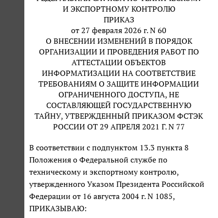
И ЭКСПОРТНОМУ КОНТРОЛЮ
ПРИКАЗ
от 27 февраля 2026 г. N 60
О ВНЕСЕНИИ ИЗМЕНЕНИЙ В ПОРЯДОК
ОРГАНИЗАЦИИ И ПРОВЕДЕНИЯ РАБОТ ПО
АТТЕСТАЦИИ ОБЪЕКТОВ
ИНФОРМАТИЗАЦИИ НА СООТВЕТСТВИЕ
ТРЕБОВАНИЯМ О ЗАЩИТЕ ИНФОРМАЦИИ
ОГРАНИЧЕННОГО ДОСТУПА, НЕ
СОСТАВЛЯЮЩЕЙ ГОСУДАРСТВЕННУЮ
ТАЙНУ, УТВЕРЖДЕННЫЙ ПРИКАЗОМ ФСТЭК
РОССИИ ОТ 29 АПРЕЛЯ 2021 Г. N 77
В соответствии с подпунктом 13.3 пункта 8
Положения о Федеральной службе по
техническому и экспортному контролю,
утвержденного Указом Президента Российской
Федерации от 16 августа 2004 г. N 1085,
ПРИКАЗЫВАЮ: