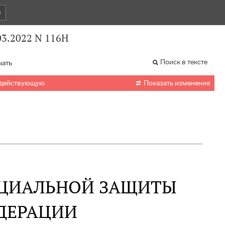
и
03.2022 N 116Н
Поиск в тексте
чать

 действующую
Показать изменения
ОЦИАЛЬНОЙ ЗАЩИТЫ
ДЕРАЦИИ