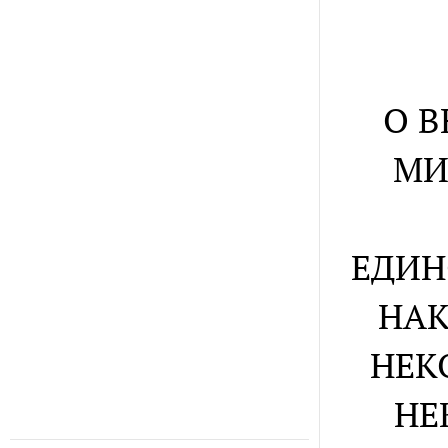
О 
МИ
ЕДИН
НАК
НЕК
НЕ