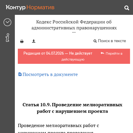
Кодекс Российской Федерации об
административных правонарушениях
Поиск в тексте
Редакция от 04.07.2026 — Не действует
Перейти в
действующую

Посмотреть в документе
Статья 10.9. Проведение мелиоративных
работ с нарушением проекта
Проведение мелиоративных работ с
нарушением проекта проведения