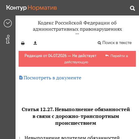
Кодекс Российской Федерации об
административных правонарушениях
Поиск в тексте
Редакция от 04.07.2026 — Не действует
Перейти в
действующую

Посмотреть в документе
Статья 12.27. Невыполнение обязанностей
в связи с дорожно-транспортным
происшествием
Невыполнение водителем обязанностей,
1.