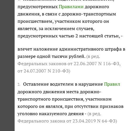
предусмотренных
Правилами
дорожного
движения, в связи с дорожно-транспортным
происшествием, участником которого он
является, за исключением случаев,
предусмотренных частью 2 настоящей статьи, -
влечет наложение административного штрафа в
размере одной тысячи рублей.
(в ред.
Федеральных законов
от 22.06.2007 N 116-ФЗ
,
от 24.07.2007 N 210-ФЗ
)
Оставление водителем в нарушение
Правил
2.
дорожного движения места дорожно-
транспортного происшествия, участником
которого он являлся, при отсутствии признаков
уголовно наказуемого деяния -
(в ред.
Федерального закона
от 23.04.2019 N 64-ФЗ
)