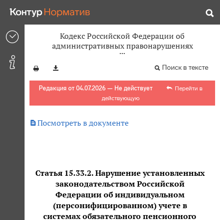
Кодекс Российской Федерации об
административных правонарушениях
Поиск в тексте
Редакция от 04.07.2026 — Не действует
Перейти в
действующую

Посмотреть в документе
Статья 15.33.2. Нарушение установленных
законодательством Российской
Федерации об индивидуальном
(персонифицированном) учете в
системах обязательного пенсионного