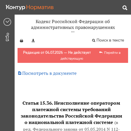
Кодекс Российской Федерации об
административных правонарушениях
Поиск в тексте
Редакция от 04.07.2026 — Не действует
Перейти в
действующую

Посмотреть в документе
Статья 15.36. Неисполнение оператором
платежной системы требований
законодательства Российской Федерации
о национальной платежной системе
(в
ред. Федерального закона
от 05.05.2014 N 112-