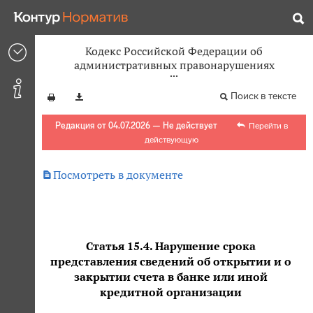
Кодекс Российской Федерации об
административных правонарушениях
Поиск в тексте
Редакция от 04.07.2026 — Не действует
Перейти в
действующую

Посмотреть в документе
Статья 15.4. Нарушение срока
представления сведений об открытии и о
закрытии счета в банке или иной
кредитной организации