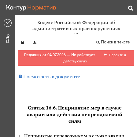
Кодекс Российской Федерации об
административных правонарушениях
Поиск в тексте
Редакция от 04.07.2026 — Не действует
Перейти в
действующую

Посмотреть в документе
Статья 16.6. Непринятие мер в случае
аварии или действия непреодолимой
силы
Непринятие перевозчиком в случае аварии,
1.