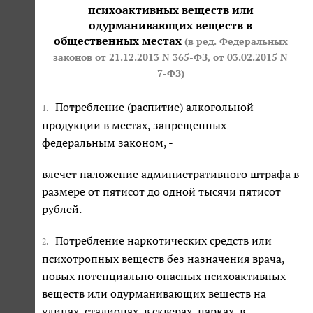
психоактивных веществ или
одурманивающих веществ в
общественных местах
(в ред. Федеральных
законов
от 21.12.2013 N 365-ФЗ
,
от 03.02.2015 N
7-ФЗ
)
Потребление (распитие) алкогольной
1.
продукции в местах, запрещенных
федеральным законом, -
влечет наложение административного штрафа в
размере от пятисот до одной тысячи пятисот
рублей.
Потребление наркотических средств или
2.
психотропных веществ без назначения врача,
новых потенциально опасных психоактивных
веществ или одурманивающих веществ на
улицах, стадионах, в скверах, парках, в