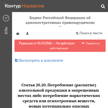
Кодекс Российской Федерации об
административных правонарушениях
Поиск в тексте
Редакция от 04.07.2026 — Не действует
Перейти в
действующую

Посмотреть в документе
Статья 20.20. Потребление (распитие)
алкогольной продукции в запрещенных
местах либо потребление наркотических
средств или психотропных веществ,
новых потенциально опасных