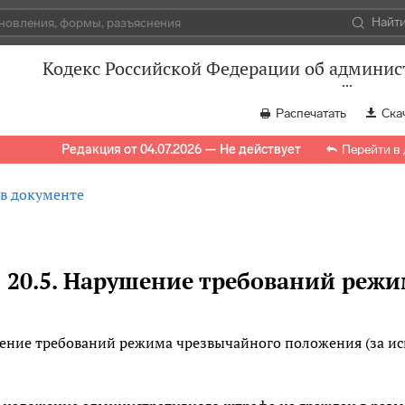
Найт
Кодекс Российской Федерации об админи
Распечатать
Ска
Редакция от 04.07.2026 — Не действует
Перейти в
 в документе
я 20.5. Нарушение требований реж
ение требований режима чрезвычайного положения (за ис