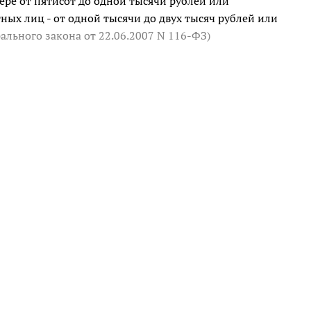
ре от пятисот до одной тысячи рублей или
ных лиц - от одной тысячи до двух тысяч рублей или
ерального закона
от 22.06.2007 N 116-ФЗ
)