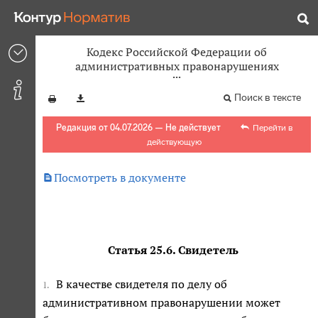
Кодекс Российской Федерации об
административных правонарушениях
Поиск в тексте
Редакция от 04.07.2026 — Не действует
Перейти в
действующую

Посмотреть в документе
Статья 25.6. Свидетель
В качестве свидетеля по делу об
1.
административном правонарушении может