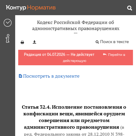
Кодекс Российской Федерации об
административных правонарушениях
Поиск в тексте
Редакция от 04.07.2026 — Не действует
Перейти в
действующую

Посмотреть в документе
Статья 32.4. Исполнение постановления о
конфискации вещи, явившейся орудием
совершения или предметом
административного правонарушения
(в
ред. Федерального закона
от 28.12.2010 N 398-