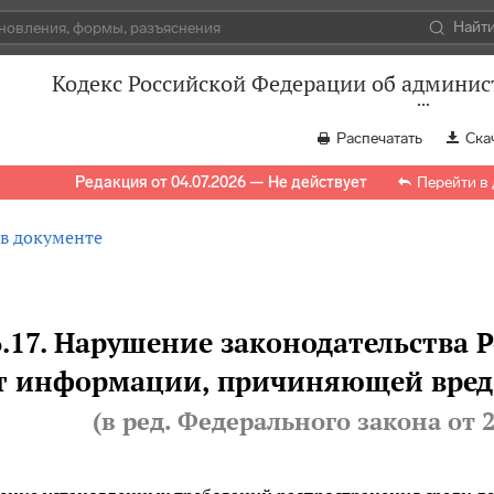
Найт
Кодекс Российской Федерации об админи
Распечатать
Ска
Редакция от 04.07.2026 — Не действует
Перейти в
 в документе
6.17. Нарушение законодательства 
т информации, причиняющей вред 
(в ред. Федерального закона
от 