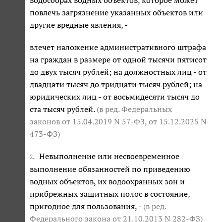
повлечь загрязнение указанных объектов или
другие вредные явления, -
влечет наложение административного штрафа
на граждан в размере от одной тысячи пятисот
до двух тысяч рублей; на должностных лиц - от
двадцати тысяч до тридцати тысяч рублей; на
юридических лиц - от восьмидесяти тысяч до
ста тысяч рублей.
(в ред. Федеральных
законов
от 15.04.2019 N 57-ФЗ
,
от 15.12.2025 N
473-ФЗ
)
Невыполнение или несвоевременное
2.
выполнение обязанностей по приведению
водных объектов, их водоохранных зон и
прибрежных защитных полос в состояние,
пригодное для пользования, -
(в ред.
Федерального закона
от 21.10.2013 N 282-ФЗ
)