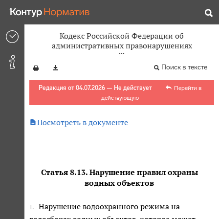
Кодекс Российской Федерации об
административных правонарушениях
Поиск в тексте
Редакция от 04.07.2026 — Не действует
Перейти в
действующую

Посмотреть в документе
Статья 8.13. Нарушение правил охраны
водных объектов
Нарушение водоохранного режима на
1.
водосборах водных объектов, которое может