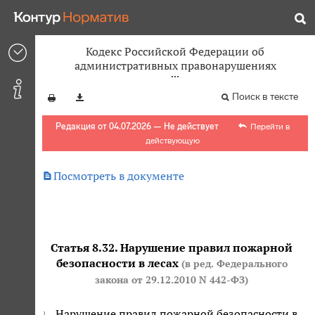
Кодекс Российской Федерации об
административных правонарушениях
Поиск в тексте
Редакция от 04.07.2026 — Не действует
Перейти в
действующую

Посмотреть в документе
Статья 8.32. Нарушение правил пожарной
безопасности в лесах
(в ред. Федерального
закона
от 29.12.2010 N 442-ФЗ
)
Нарушение правил пожарной безопасности в
1.