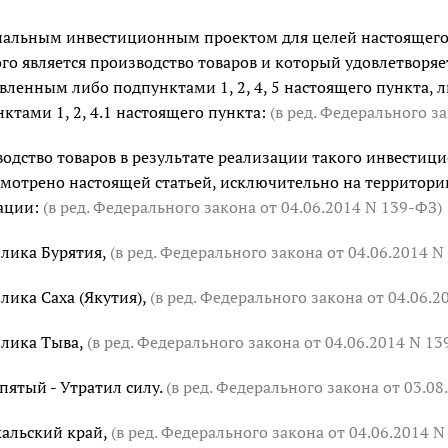
нальным инвестиционным проектом для целей настоящего 
го является производство товаров и который удовлетвор
вленным либо подпунктами 1, 2, 4, 5 настоящего пункта, ли
ктами 1, 2, 4.1 настоящего пункта:
(в ред. Федерального з
одство товаров в результате реализации такого инвестици
мотрено настоящей статьей, исключительно на территори
ации:
(в ред. Федерального закона от 04.06.2014 N 139-ФЗ)
лика Бурятия,
(в ред. Федерального закона от 04.06.2014 N
лика Саха (Якутия),
(в ред. Федерального закона от 04.06.2
блика Тыва,
(в ред. Федерального закона от 04.06.2014 N 13
пятый - Утратил силу.
(в ред. Федерального закона от 03.08
альский край,
(в ред. Федерального закона от 04.06.2014 N