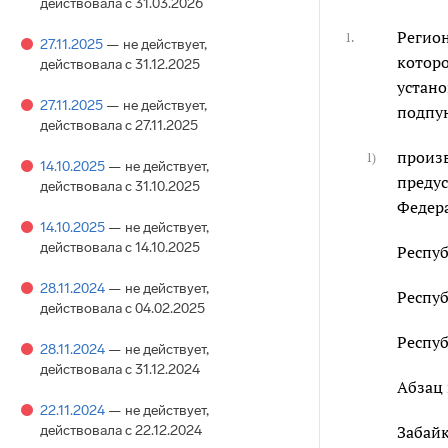
действовала с 31.03.2026
Регио
1.
27.11.2025
— не действует
,
которо
действовала с 31.12.2025
устано
27.11.2025
— не действует
,
подпун
действовала с 27.11.2025
произв
1)
14.10.2025
— не действует
,
предус
действовала с 31.10.2025
Федер
14.10.2025
— не действует
,
действовала с 14.10.2025
Респуб
28.11.2024
— не действует
,
Респуб
действовала с 04.02.2025
Респу
28.11.2024
— не действует
,
действовала с 31.12.2024
Абзац 
22.11.2024
— не действует
,
действовала с 22.12.2024
Забайк