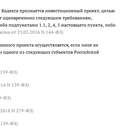
Кодекса признается инвестиционный проект, целью
яет одновременно следующим требованиям,
бо подпунктами 1.1, 2, 4, 5 настоящего пункта, либо
акона
от 23.05.2016 N 144-ФЗ
)
онного проекта осуществляется, если иное не
и одного из следующих субъектов Российской
 139-ФЗ)
014 N 139-ФЗ)
9-ФЗ)
.2018 N 279-ФЗ)
 139-ФЗ)