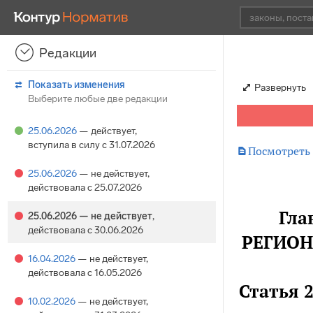
Редакции
Показать изменения
Развернуть
Выберите любые две редакции
25.06.2026
— действует
,
вступила в силу с 31.07.2026

Посмотреть
25.06.2026
— не действует
,
действовала с 25.07.2026
Гла
25.06.2026
— не действует
,
действовала с 30.06.2026
РЕГИО
16.04.2026
— не действует
,
действовала с 16.05.2026
Статья 
10.02.2026
— не действует
,