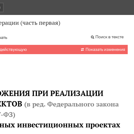
и
рации (часть первая)
Поиск в тексте
чать

 действующую
Показать изменения
ЛОЖЕНИЯ ПРИ РЕАЛИЗАЦИИ
ЕКТОВ
(в ред. Федерального закона
7-ФЗ
)
льных инвестиционных проектах