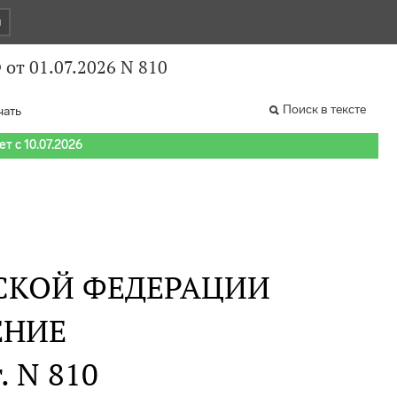
и
от 01.07.2026 N 810
Поиск в тексте
чать
т с 10.07.2026
СКОЙ ФЕДЕРАЦИИ
ЕНИЕ
. N 810