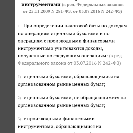
инструментами
(в ред. Федеральных законов
от 25.11.2009 N 281-ФЗ
,
от 03.07.2016 N 242-ФЗ
)
При определении налоговой базы по доходам
1.
по операциям с ценными бумагами и по
операциям с производными финансовыми
инструментами учитываются доходы,
полученные по следующим операциям:
(в ред.
Федерального закона
от 03.07.2016 N 242-ФЗ
)
с ценными бумагами, обращающимися на
1)
организованном рынке ценных бумаг;
с ценными бумагами, не обращающимися на
2)
организованном рынке ценных бумаг;
с производными финансовыми
3)
инструментами, обращающимися на