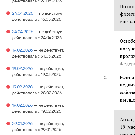
действовала с 24.05.2026
Положе
24.04.2026
— не действует
,
физич
действовала с 16.05.2026
вне за
24.04.2026
— не действует
,
действовала с 24.04.2026
Освобо
1.
получа
19.02.2026
— не действует
,
продаж
действовала с 31.03.2026
Федер
19.02.2026
— не действует
,
действовала с 19.03.2026
Если и
2.
недвиж
19.02.2026
— не действует
,
собств
действовала с 28.02.2026
имущес
19.02.2026
— не действует
,
действовала с 19.02.2026
Абзац 
29.01.2026
— не действует
,
19 (ча
действовала с 29.01.2026
регули