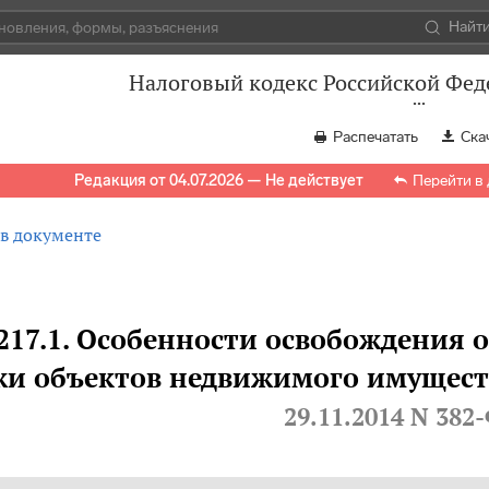
Найт
Налоговый кодекс Российской Феде
Распечатать
Ска
Редакция от 04.07.2026 — Не действует
Перейти в
 в документе
217.1. Особенности освобождения 
жи объектов недвижимого имущест
29.11.2014 N 382