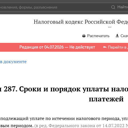
Найт
Налоговый кодекс Российской Феде
Распечатать
Ска
Редакция от 04.07.2026 — Не действует
Перейти в
 в документе
я 287. Сроки и порядок уплаты нало
платежей
 подлежащий уплате по истечении налогового периода, упл
овым периодом.
(в ред. Федерального закона
от 14.07.2022