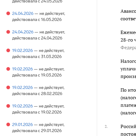
действовала с 24.05.2026
Авансо
24.04.2026
— не действует
,
соотв
действовала с 16.05.2026
Ежемес
24.04.2026
— не действует
,
действовала с 24.04.2026
28-го 
Федер
19.02.2026
— не действует
,
действовала с 31.03.2026
Налог
уплачи
19.02.2026
— не действует
,
действовала с 19.03.2026
произв
19.02.2026
— не действует
,
По ито
действовала с 28.02.2026
(налог
платеж
19.02.2026
— не действует
,
действовала с 19.02.2026
(налог
29.01.2026
— не действует
,
Россий
2.
действовала с 29.01.2026
постоя