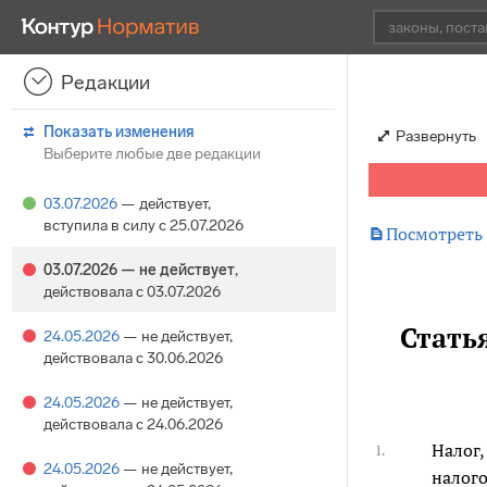
Редакции
Показать изменения
Развернуть
Выберите любые две редакции
03.07.2026
— действует
,
вступила в силу с 25.07.2026

Посмотреть
03.07.2026
— не действует
,
действовала с 03.07.2026
Стать
24.05.2026
— не действует
,
действовала с 30.06.2026
24.05.2026
— не действует
,
действовала с 24.06.2026
Налог,
1.
24.05.2026
— не действует
,
налог