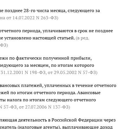
е позднее 28-го числа месяца, следующего за
она
от 14.07.2022 N 263-ФЗ
)
тчетного периода, уплачиваются в срок не позднее
не установлено настоящей статьей.
(в ред.
-ФЗ
)
ежи по фактически полученной прибыли,
ледующего за месяцем, по итогам которого
 31.12.2001 N 198-ФЗ
,
от 29.05.2002 N 57-ФЗ
)
вансовых платежей, уплаченных в течение отчетного
ежей по итогам отчетного периода. Авансовые
аты налога по итогам следующего отчетного
 N 57-ФЗ
,
от 27.07.2006 N 137-ФЗ
)
вляющая деятельность в Российской Федерации через
иматель (налоговые агенты), выплачивающие доход