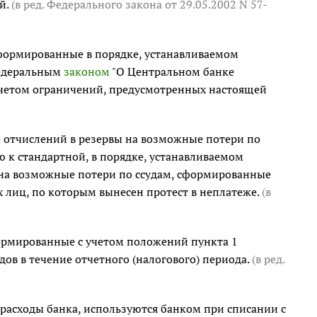
й.
(в ред. Федерального закона
от 29.05.2002 N 57-
формированные в порядке, устанавливаемом
Федеральным
законом
"О Центральном банке
 учетом ограничений, предусмотренных настоящей
е отчислений в резервы на возможные потери по
 к стандартной, в порядке, устанавливаемом
 на возможные потери по ссудам, сформированные
 лиц, по которым вынесен протест в неплатеже.
(в
ормированные с учетом положений пункта 1
ов в течение отчетного (налогового) периода.
(в ред.
расходы банка, используются банком при списании с