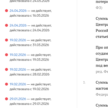
действовала с 24.05.2026
потери
ФЗ
)
24.04.2026
— не действует
,
действовала с 16.05.2026
Суммы 
Центр
24.04.2026
— не действует
,
Россий
действовала с 24.04.2026
статье
19.02.2026
— не действует
,
действовала с 31.03.2026
При оп
ссудам
19.02.2026
— не действует
,
Центра
действовала с 19.03.2026
под ве
19.02.2026
— не действует
,
ред. Ф
действовала с 28.02.2026
Суммы 
2.
19.02.2026
— не действует
,
настоя
действовала с 19.02.2026
Федер
29.01.2026
— не действует
,
действовала с 29.01.2026
Суммы 