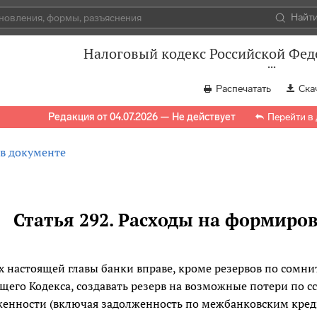
Найт
Налоговый кодекс Российской Феде
Распечатать
Ска
Редакция от 04.07.2026 — Не действует
Перейти в
 в документе
Статья 292. Расходы на формиров
х настоящей главы банки вправе, кроме резервов по сом
щего Кодекса, создавать резерв на возможные потери по с
енности (включая задолженность по межбанковским креди