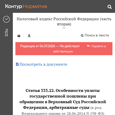
Налоговый кодекс Российской Федерации (часть
вторая)
Поиск в тексте
Редакция от 04.07.2026 — Не действует
Перейти в
действующую

Посмотреть в документе
Статья 333.22. Особенности уплаты
государственной пошлины при
обращении в Верховный Суд Российской
Федерации, арбитражные суды
(в ред.
Федерального закона
от 28.06.2014 N 198-ФЗ
)