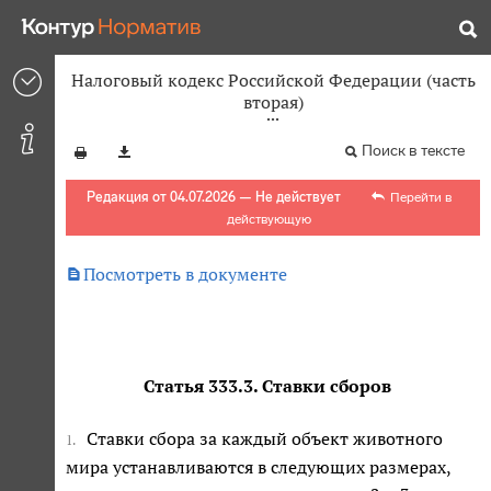
Налоговый кодекс Российской Федерации (часть
вторая)
Поиск в тексте
Редакция от 04.07.2026 — Не действует
Перейти в
действующую

Посмотреть в документе
Статья 333.3. Ставки сборов
Ставки сбора за каждый объект животного
1.
мира устанавливаются в следующих размерах,