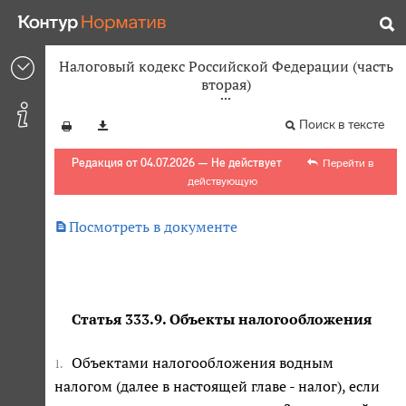
Налоговый кодекс Российской Федерации (часть
вторая)
Поиск в тексте
Редакция от 04.07.2026 — Не действует
Перейти в
действующую

Посмотреть в документе
Статья 333.9. Объекты налогообложения
Объектами налогообложения водным
1.
налогом (далее в настоящей главе - налог), если