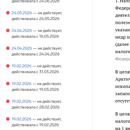
1. Нал
действовала с 24.06.2026
Федер
24.05.2026
— не действует
,
деятел
действовала с 24.05.2026
полез
указа
24.04.2026
— не действует
,
действовала с 16.05.2026
недр н
(далее
24.04.2026
— не действует
,
налого
действовала с 24.04.2026
Федер
19.02.2026
— не действует
,
В целя
действовала с 31.03.2026
Арктич
19.02.2026
— не действует
,
ископа
действовала с 19.03.2026
запасо
отсутс
19.02.2026
— не действует
,
действовала с 28.02.2026
В целя
19.02.2026
— не действует
,
налого
действовала с 19.02.2026
на 1 я