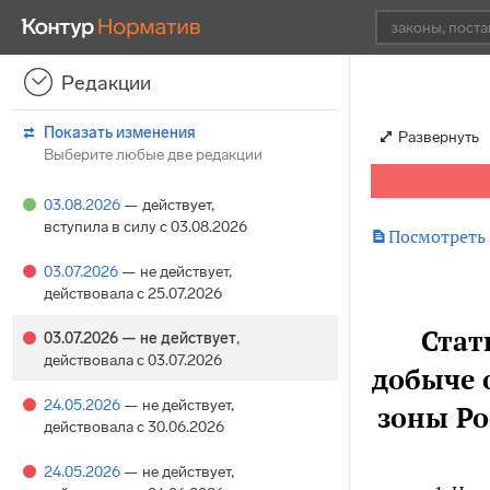
Редакции
Показать изменения
Развернуть
Выберите любые две редакции
03.08.2026
— действует
,
вступила в силу с 03.08.2026

Посмотреть
03.07.2026
— не действует
,
действовала с 25.07.2026
Стат
03.07.2026
— не действует
,
действовала с 03.07.2026
добыче 
24.05.2026
— не действует
,
зоны Ро
действовала с 30.06.2026
24.05.2026
— не действует
,