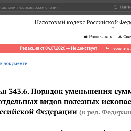
Найт
Налоговый кодекс Российской Феде
Распечатать
Ска
Редакция от 04.07.2026 — Не действует
Перейти в
 в документе
ья 343.6. Порядок уменьшения сум
отдельных видов полезных ископа
ссийской Федерации
(в ред. Федера