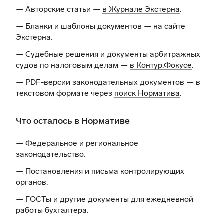
— Авторские статьи —
в Журнале Экстерна
.
— Бланки и шаблоны документов —
на сайте
Экстерна
.
— Судебные решения и документы арбитражных
судов по налоговым делам —
в Контур.Фокусе
.
— PDF-версии законодательных документов — в
текстовом формате через
поиск Норматива
.
Что осталось в Нормативе
— Федеральное и региональное
законодательство.
— Постановления и письма контролирующих
органов.
— ГОСТы и другие документы для ежедневной
работы бухгалтера.