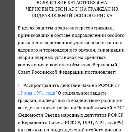
ВСЛЕДСТВИЕ КАТАСТРОФЫ НА
ЧЕРНОБЫЛЬСКОЙ АЭС" НА ГРАЖДАН ИЗ
ПОДРАЗДЕЛЕНИЙ ОСОБОГО РИСКА
В целях защиты прав и интересов граждан,
принимавших в составе подразделений особого
риска непосредственное участие в испытаниях
ядерного и термоядерного оружия, ликвидации
аварий ядерных установок на средствах
вооружения и военных объектах, Верховный
Совет Российской Федерации постановляет:
Распространить действие Закона РСФСР
от
1.
15 мая 1991 года
"О социальной защите
граждан, подвергшихся воздействию радиации
вследствие катастрофы на Чернобыльской АЭС"
(Ведомости Съезда народных депутатов РСФСР
и Верховного Совета РСФСР, 1991, N 21, ст. 699)
на граждан из подразделений особого риска в