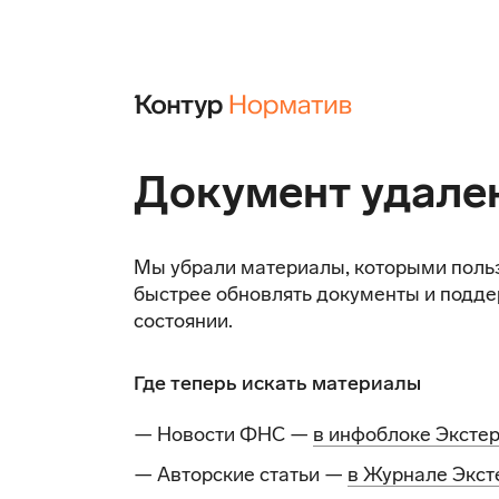
Документ удале
Мы убрали материалы, которыми поль
быстрее обновлять документы и подде
состоянии.
Где теперь искать материалы
— Новости ФНС —
в инфоблоке Эксте
— Авторские статьи —
в Журнале Экст