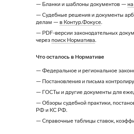
— Бланки и шаблоны документов —
на
— Судебные решения и документы арб
делам —
в Контур.Фокусе
.
— PDF-версии законодательных докум
через
поиск Норматива
.
Что осталось в Нормативе
— Федеральное и региональное закон
— Постановления и письма контролир
— ГОСТы и другие документы для еже
— Обзоры судебной практики, постано
РФ и КС РФ.
— Справочные таблицы ставок, коэффи