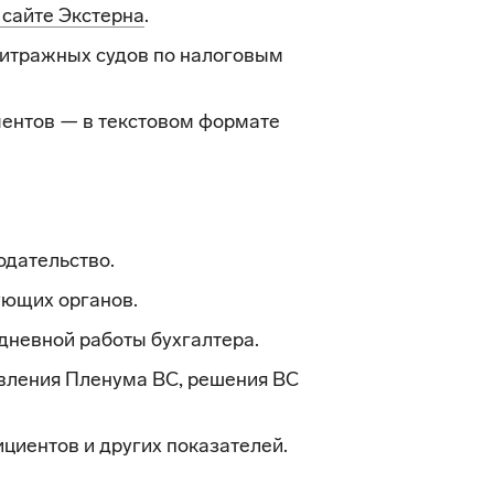
 сайте Экстерна
.
итражных судов по налоговым
ентов — в текстовом формате
одательство.
ующих органов.
дневной работы бухгалтера.
вления Пленума ВС, решения ВС
циентов и других показателей.