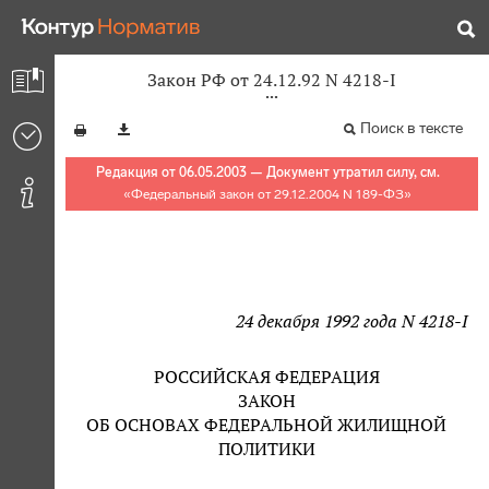
Закон РФ от 24.12.92 N 4218-I
Поиск в тексте
Редакция от 06.05.2003 — Документ утратил силу, см.
«
Федеральный закон от 29.12.2004 N 189-ФЗ
»
24 декабря 1992 года N 4218-I
РОССИЙСКАЯ ФЕДЕРАЦИЯ
ЗАКОН
ОБ ОСНОВАХ ФЕДЕРАЛЬНОЙ ЖИЛИЩНОЙ
ПОЛИТИКИ