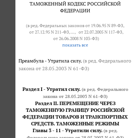
ТАМОЖЕННЫЙ КОДЕКС РОССИЙСКОЙ
ФЕДЕРАЦИИ
(в ред. Федеральных законов от 19.06.95 N 89-ФЗ,
от 27.12.95 N 211-ФЗ
, … ,
от 22.07.2005 N 117-ФЗ
,
от 26.06.2008 N 103-ФЗ
)
показать все
Преамбула - Утратила силу.
(в ред. Федерального
закона
от 28.05.2003 N 61-ФЗ
)
Раздел I - Утратил силу.
(в ред. Федерального
закона
от 28.05.2003 N 61-ФЗ
)
Раздел II. ПЕРЕМЕЩЕНИЕ ЧЕРЕЗ
ТАМОЖЕННУЮ ГРАНИЦУ РОССИЙСКОЙ
ФЕДЕРАЦИИ ТОВАРОВ И ТРАНСПОРТНЫХ
СРЕДСТВ. ТАМОЖЕННЫЕ РЕЖИМЫ
Главы 3 - 11 - Утратили силу.
(в ред.
Федерального закона
от 28.05.2003 N 61-ФЗ
)