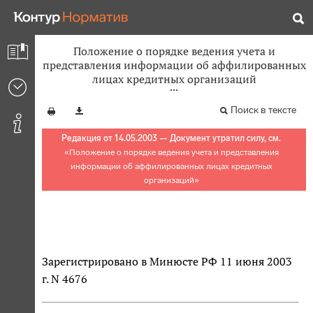
Положение о порядке ведения учета и
представления информации об аффилированных
лицах кредитных организаций
Поиск в тексте
Редакция от 14.05.2003 — Документ утратил силу, см.
«
Положение о порядке ведения учета и представления
информации об аффилированных лицах кредитных
организаций
»
Зарегистрировано в Минюсте РФ 11 июня 2003
г. N 4676