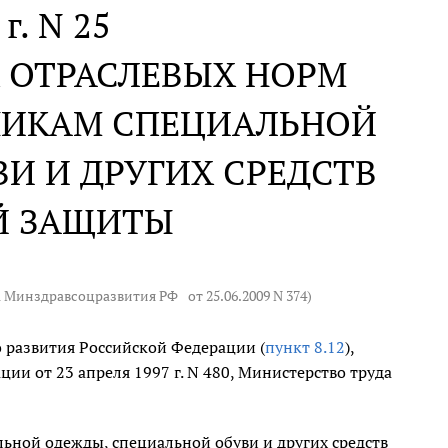
г. N 25
 ОТРАСЛЕВЫХ НОРМ
НИКАМ СПЕЦИАЛЬНОЙ
И И ДРУГИХ СРЕДСТВ
Й ЗАЩИТЫ
а Минздравсоцразвития РФ
от 25.06.2009 N 374
)
о развития Российской Федерации (
пункт 8.12
),
и от 23 апреля 1997 г. N 480, Министерство труда
ьной одежды, специальной обуви и других средств