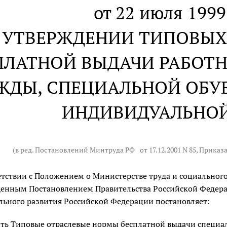
от 22 июля 1999 
 УТВЕРЖДЕНИИ ТИПОВЫХ
ПЛАТНОЙ ВЫДАЧИ РАБОТ
ЖДЫ, СПЕЦИАЛЬНОЙ ОБУВ
ИНДИВИДУАЛЬНО
(в ред. Постановлений Минтруда РФ
от 17.12.2001 N 85
, Приказ
етствии с Положением о Министерстве труда и социальног
енным Постановлением Правительства Российской Федераци
льного развития Российской Федерации постановляет:
ть Типовые отраслевые нормы бесплатной выдачи специал