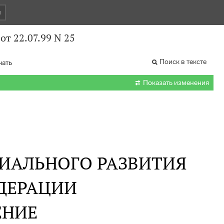
и
т 22.07.99 N 25
Поиск в тексте
чать

Показать изменения
ЦИАЛЬНОГО РАЗВИТИЯ
ДЕРАЦИИ
ЕНИЕ