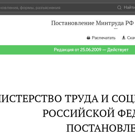
Найт
Постановление Минтруда РФ о
Распечатать
Ска
Редакция от 25.06.2009 — Действует
ИСТЕРСТВО ТРУДА И СО
РОССИЙСКОЙ ФЕ
ПОСТАНОВЛ