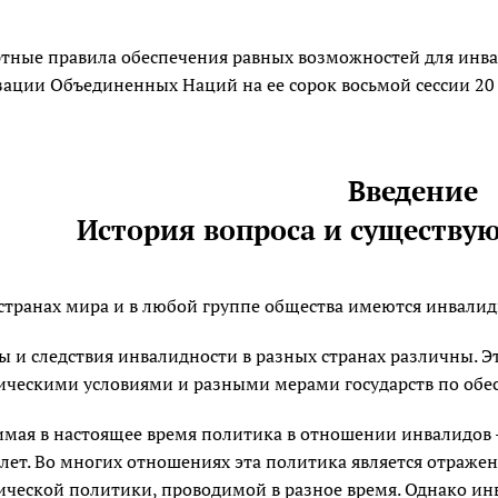
тные правила обеспечения равных возможностей для инв
ации Объединенных Наций на ее сорок восьмой сессии 20 д
Введение
История вопроса и существу
 странах мира и в любой группе общества имеются инвалид
 и следствия инвалидности в разных странах различны. Э
ческими условиями и разными мерами государств по обес
мая в настоящее время политика в отношении инвалидов -
 лет. Во многих отношениях эта политика является отраже
ческой политики, проводимой в разное время. Однако инв