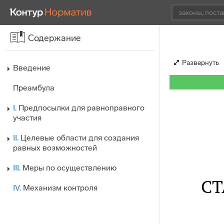
Содержание
Развернуть
Введение
Преамбула
I.
Предпосылки для равноправного
участия
II.
Целевые области для создания
равных возможностей
III.
Меры по осуществлению
СТ
IV.
Механизм контроля