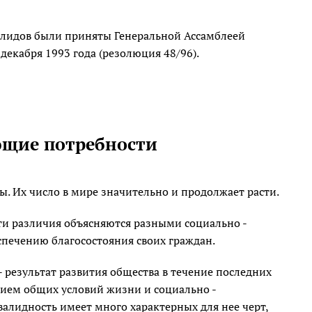
алидов были приняты Генеральной Ассамблеей
екабря 1993 года (резолюция 48/96).
ющие потребности
ы. Их число в мире значительно и продолжает расти.
ти различия объясняются разными социально -
печению благосостояния своих граждан.
 результат развития общества в течение последних
нием общих условий жизни и социально -
алидность имеет много характерных для нее черт,