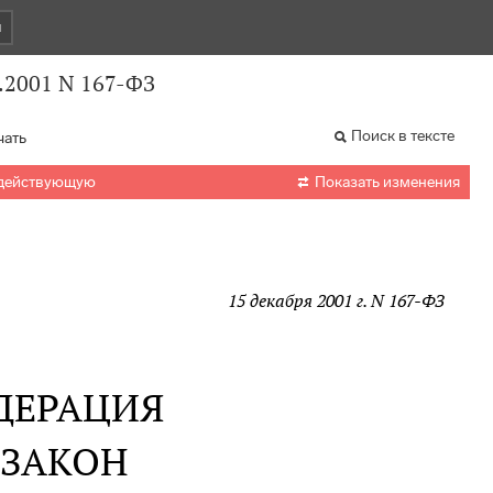
и
.2001 N 167-ФЗ
Поиск в тексте
чать

 действующую
Показать изменения
15 декабря 2001 г. N 167-ФЗ
ДЕРАЦИЯ
 ЗАКОН