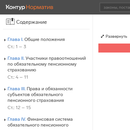
Содержание
Развернуть
Глава I.
Общие положения
Ст.: 1 – 3
Глава II.
Участники правоотношений
по обязательному пенсионному
страхованию
Ст.: 4 – 11
Глава III.
Права и обязанности
субъектов обязательного
пенсионного страхования
Ст.: 12 – 15
Глава IV.
Финансовая система
обязательного пенсионного