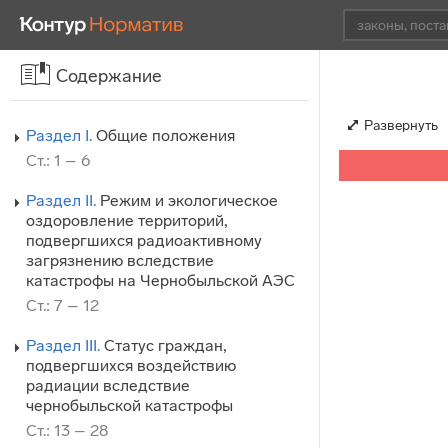
Содержание
Развернуть
Раздел I.
Общие положения
Ст.: 1 – 6
Раздел II.
Режим и экологическое
оздоровление территорий,
подвергшихся радиоактивному
загрязнению вследствие
катастрофы на Чернобыльской АЭС
Ст.: 7 – 12
Раздел III.
Статус граждан,
подвергшихся воздействию
радиации вследствие
чернобыльской катастрофы
Ст.: 13 – 28