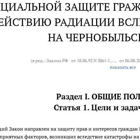
ОЦИАЛЬНОЙ ЗАЩИТЕ ГРА
ЕЙСТВИЮ РАДИАЦИИ ВСЛ
НА ЧЕРНОБЫЛЬС
(в ред. - Закона РФ
от 18.06.92 N 3061-I
, … ,
от 06.08.2
показать все
Раздел I. ОБЩИЕ П
Статья 1. Цели и зад
ий Закон направлен на защиту прав и интересов граждан 
приятных факторов, возникших вследствие катастрофы на 