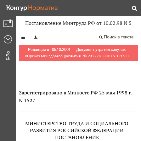
Постановление Минтруда РФ от 10.02.98 N 5
Поиск в тексте
Редакция от 05.10.2001 — Документ утратил силу, см.
«
Приказ Минздравсоцразвития РФ от 28.12.2010 N 1213Н
»
Зарегистрировано в Минюсте РФ 25 мая 1998 г.
N 1527
МИНИСТЕРСТВО ТРУДА И СОЦИАЛЬНОГО
РАЗВИТИЯ РОССИЙСКОЙ ФЕДЕРАЦИИ
ПОСТАНОВЛЕНИЕ