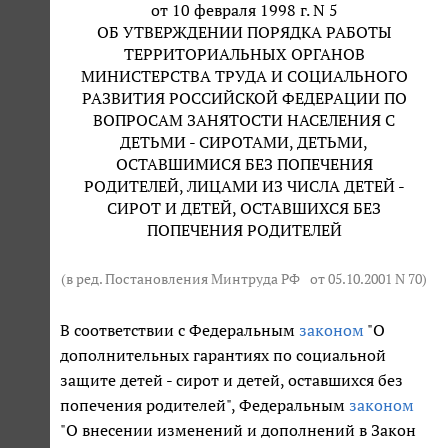
от 10 февраля 1998 г. N 5
ОБ УТВЕРЖДЕНИИ ПОРЯДКА РАБОТЫ
ТЕРРИТОРИАЛЬНЫХ ОРГАНОВ
МИНИСТЕРСТВА ТРУДА И СОЦИАЛЬНОГО
РАЗВИТИЯ РОССИЙСКОЙ ФЕДЕРАЦИИ ПО
ВОПРОСАМ ЗАНЯТОСТИ НАСЕЛЕНИЯ С
ДЕТЬМИ - СИРОТАМИ, ДЕТЬМИ,
ОСТАВШИМИСЯ БЕЗ ПОПЕЧЕНИЯ
РОДИТЕЛЕЙ, ЛИЦАМИ ИЗ ЧИСЛА ДЕТЕЙ -
СИРОТ И ДЕТЕЙ, ОСТАВШИХСЯ БЕЗ
ПОПЕЧЕНИЯ РОДИТЕЛЕЙ
(в ред. Постановления Минтруда РФ
от 05.10.2001 N 70
)
В соответствии с Федеральным
законом
"О
дополнительных гарантиях по социальной
защите детей - сирот и детей, оставшихся без
попечения родителей", Федеральным
законом
"О внесении изменений и дополнений в Закон